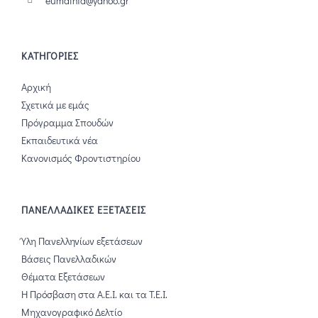
eumathia@yahoo.gr
ΚΑΤΗΓΟΡΙΕΣ
Αρχική
Σχετικά με εμάς
Πρόγραμμα Σπουδών
Εκπαιδευτικά νέα
Κανονισμός Φροντιστηρίου
ΠΑΝΕΛΛΑΔΙΚΕΣ ΕΞΕΤΑΣΕΙΣ
Ύλη Πανελληνίων εξετάσεων
Βάσεις Πανελλαδικών
Θέματα Εξετάσεων
Η Πρόσβαση στα Α.Ε.Ι. και τα Τ.Ε.Ι.
Μηχανογραφικό Δελτίο