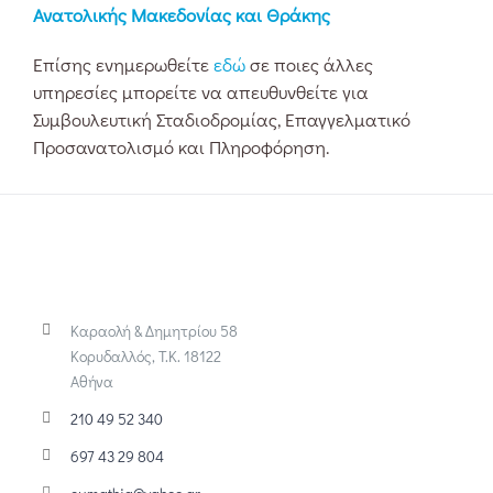
Ανατολικής Μακεδονίας και Θράκης
Επίσης ενημερωθείτε
εδώ
σε ποιες άλλες
υπηρεσίες μπορείτε να απευθυνθείτε για
Συμβουλευτική Σταδιοδρομίας, Επαγγελματικό
Προσανατολισμό και Πληροφόρηση.
Καραολή & Δημητρίου 58
Κορυδαλλός, Τ.Κ. 18122
Αθήνα
210 49 52 340
697 43 29 804