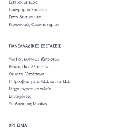
Σχετικά με εμάς
Πρόγραμμα Σπουδών
Εκπαιδευτικά νέα
Κανονισμός Φροντιστηρίου
ΠΑΝΕΛΛΑΔΙΚΕΣ ΕΞΕΤΑΣΕΙΣ
Ύλη Πανελληνίων εξετάσεων
Βάσεις Πανελλαδικών
Θέματα Εξετάσεων
Η Πρόσβαση στα Α.Ε.Ι. και τα Τ.Ε.Ι.
Μηχανογραφικό Δελτίο
Επιτυχόντες
Υπολογισμός Μορίων
ΧΡΗΣΙΜΑ