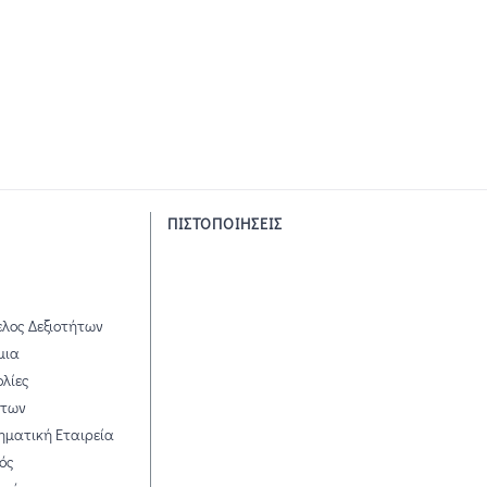
ΠΙΣΤΟΠΟΙΗΣΕΙΣ
ελος Δεξιοτήτων
μια
ολίες
άτων
ηματική Εταιρεία
ός