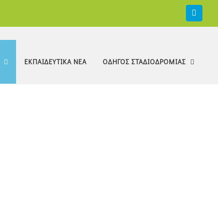
Faceb
ΕΚΠΑΙΔΕΥΤΙΚΑ ΝΕΑ
ΟΔΗΓΟΣ ΣΤΑΔΙΟΔΡΟΜΙΑΣ