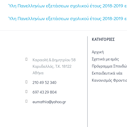
Ύλη Πανελληνίων εξετάσεων σχολικού έτους 2018-2019 
Ύλη Πανελληνίων εξετάσεων σχολικού έτους 2018-2019 ε
ΚΑΤΗΓΟΡΙΕΣ
Αρχική
Σχετικά με εμάς
Καραολή & Δημητρίου 58
Πρόγραμμα Σπουδώ
Κορυδαλλός, Τ.Κ. 18122
Αθήνα
Εκπαιδευτικά νέα
Κανονισμός Φροντι
210 49 52 340
697 43 29 804
eumathia@yahoo.gr