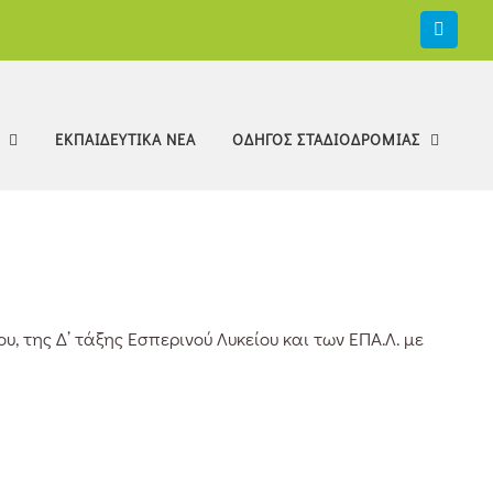
Faceb
ΕΚΠΑΙΔΕΥΤΙΚΑ ΝΕΑ
ΟΔΗΓΟΣ ΣΤΑΔΙΟΔΡΟΜΙΑΣ
 της Δ’ τάξης Εσπερινού Λυκείου και των ΕΠΑ.Λ. με