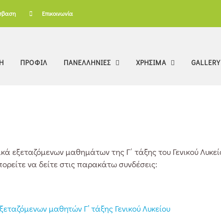
σβαση
Επικοινωνία
Η
ΠΡΟΦΙΛ
ΠΑΝΕΛΛΗΝΙΕΣ
ΧΡΗΣΙΜΑ
GALLERY
 εξεταζόμενων μαθημάτων της Γ΄ τάξης του Γενικού Λυκείου,
πορείτε να δείτε στις παρακάτω συνδέσεις:
ξεταζόμενων μαθητών Γ’ τάξης Γενικού Λυκείου