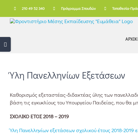
Skip
210 49 52 340
Πρόγραμμα Σπουδών
Τοποθεσία-Πρό
to
content
ΑΡΧΙΚ
Toggle
Sliding
Bar
Area
Ύλη Πανελληνίων Εξετάσεων
Καθορισμός εξεταστέας-διδακτέας ύλης των πανελλαδικά
βάση τις εγκυκλίους του Υπουργείου Παιδείας, που θα μ
ΣΧΟΛΙΚΟ ΕΤΟΣ 2018 – 2019
Ύλη Πανελληνίων εξετάσεων σχολικού έτους 2018-2019 ε